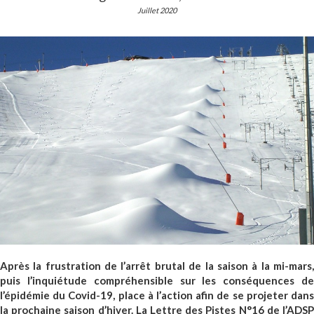
communiquer
Juillet 2020
convaincre
influencer
Après la frustration de l’arrêt brutal de la saison à la mi-mars,
puis l’inquiétude compréhensible sur les conséquences de
l’épidémie du Covid-19, place à l’action afin de se projeter dans
la prochaine saison d’hiver. La Lettre des Pistes N°16 de l’ADSP