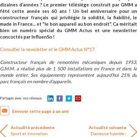
dizaines d’années ? Le premier télésiège construit par GMM a
fêté cette année ses 60 ans ! Un bel anniversaire pour un
constructeur français qui privilégie la solidité, la fiabilité, le
made in France... et "le bon appareil au bon endroit". Ca méritait
bien un numéro spécial du GMM Actus et une newsletter
concoctés par InfluenSo !
Consulter la newsletter et le GMM Actus N°17
Constructeur français de remontées mécaniques depuis 1953,
G.M.M. a réalisé plus de 1 500 installations en France et dans le
monde entier. Ses équipements représentent aujourd’hui 25% du
parc français en nombre d’appareils.
Partagez avec vos réseaux
Envoyer cette page à un ami
Actualité précédente
Actualité suivante
Sport et innovation
Dameuse hybride :