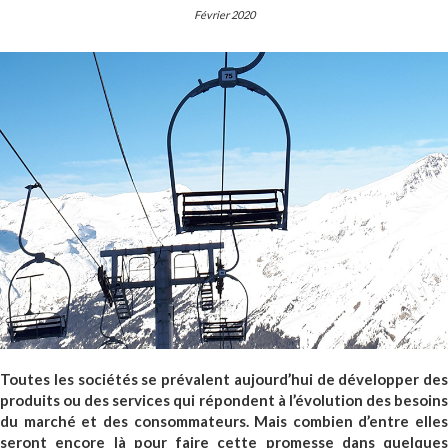
Février 2020
communiquer
convaincre
influencer
Toutes les sociétés se prévalent aujourd’hui de développer des
produits ou des services qui répondent à l’évolution des besoins
du marché et des consommateurs. Mais combien d’entre elles
seront encore là pour faire cette promesse dans quelques