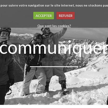
 pour suivre votre navigation sur le site internet, nous ne stockons p
ACCEPTER
REFUSER
communique
Que sont les cookies?
influencer
convaincre