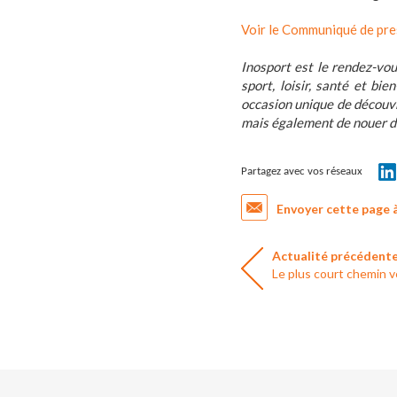
Voir le Communiqué de pre
Inosport est le rendez-vo
sport, loisir, santé et b
occasion unique de découvr
mais également de nouer de 
Partagez avec vos réseaux
Envoyer cette page 
Actualité précédent
Le plus court chemin 