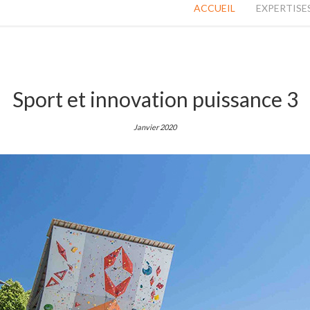
communique
ACCUEIL
EXPERTISE
convaincre
Sport et innovation puissance 3
Janvier 2020
influencer