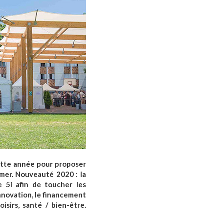
ette année pour proposer
mer. Nouveauté 2020 : la
e 5i afin de toucher les
nnovation, le financement
isirs, santé / bien-être.