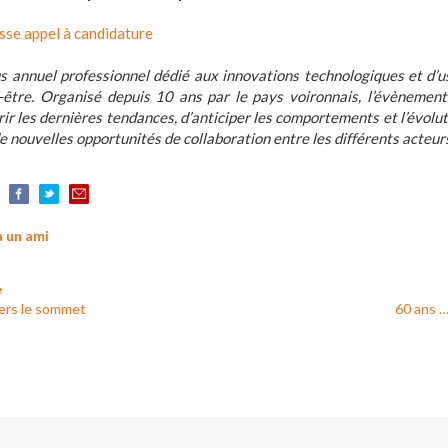
sse appel à candidature
us annuel professionnel dédié aux innovations technologiques et d’u
ien-être. Organisé depuis 10 ans par le pays voironnais, l’évèneme
ir les dernières tendances, d’anticiper les comportements et l’évol
nouvelles opportunités de collaboration entre les différents acteurs d
à un ami
e
vers le sommet
60 ans … 