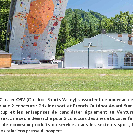
e Cluster OSV (Outdoor Sports Valley) s’associent de nouveau c
 aux 2 concours : Prix Inosport et French Outdoor Award Sum
artup et les entreprises de candidater également au Ventur
naux. Une seule démarche pour 3 concours destinés à booster l’i
 de nouveaux produits ou services dans les secteurs sport, lo
es relations presse d’Inosport.