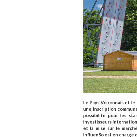
Le Pays Voironnais et l
une inscription commune
possibilité pour les st
investisseurs internatio
et la mise sur le marché
InfluenSo est en charge d