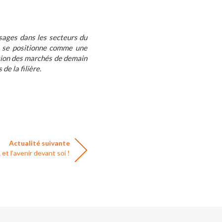
sages dans les secteurs du
nt se positionne comme une
ution des marchés de demain
e la filière.
Actualité suivante
et l’avenir devant soi !